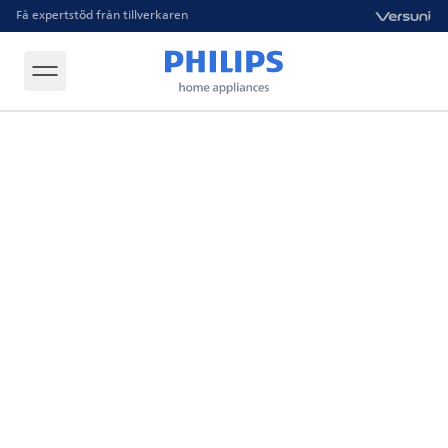
Få expertstöd från tillverkaren