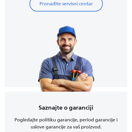
Pronađite servisni centar
Saznajte o garanciji
Pogledajte politiku garancije, period garancije i
uslove garancije za vaš proizvod.