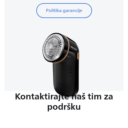
Politika garancije
Kontaktirajte naš tim za
podršku