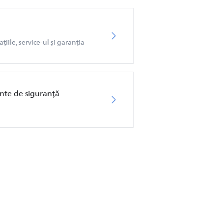
iile, service-ul și garanția
ente de siguranță