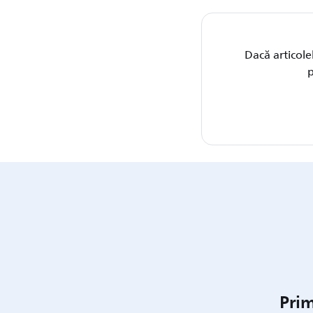
Dacă articole
p
Prim