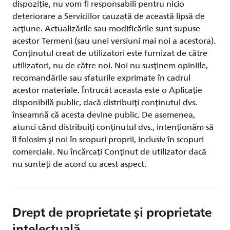
dispoziție, nu vom fi responsabili pentru nicio
deteriorare a Serviciilor cauzată de această lipsă de
acțiune. Actualizările sau modificările sunt supuse
acestor Termeni (sau unei versiuni mai noi a acestora).
Conținutul creat de utilizatori este furnizat de către
utilizatori, nu de către noi. Noi nu susținem opiniile,
recomandările sau sfaturile exprimate în cadrul
acestor materiale. Întrucât aceasta este o Aplicație
disponibilă public, dacă distribuiți conținutul dvs.
înseamnă că acesta devine public. De asemenea,
atunci când distribuiți conținutul dvs., intenționăm să
îl folosim și noi în scopuri proprii, inclusiv în scopuri
comerciale. Nu încărcați Conținut de utilizator dacă
nu sunteți de acord cu acest aspect.
Drept de proprietate și proprietate
intelectuală