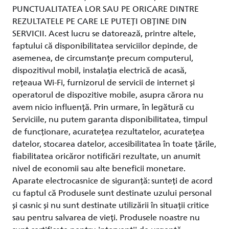
PUNCTUALITATEA LOR SAU PE ORICARE DINTRE
REZULTATELE PE CARE LE PUTEȚI OBȚINE DIN
SERVICII. Acest lucru se datorează, printre altele,
faptului că disponibilitatea serviciilor depinde, de
asemenea, de circumstanțe precum computerul,
dispozitivul mobil, instalația electrică de acasă,
rețeaua Wi-Fi, furnizorul de servicii de internet și
operatorul de dispozitive mobile, asupra cărora nu
avem nicio influență. Prin urmare, în legătură cu
Serviciile, nu putem garanta disponibilitatea, timpul
de funcționare, acuratețea rezultatelor, acuratețea
datelor, stocarea datelor, accesibilitatea în toate țările,
fiabilitatea oricăror notificări rezultate, un anumit
nivel de economii sau alte beneficii monetare.
Aparate electrocasnice de siguranță: sunteți de acord
cu faptul că Produsele sunt destinate uzului personal
și casnic și nu sunt destinate utilizării în situații critice
sau pentru salvarea de vieți. Produsele noastre nu