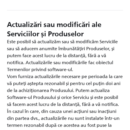
Actualizări sau modificări ale
Serviciilor și Produselor
Este posibil să actualizăm sau să modificăm Serviciile
sau să aducem anumite îmbunătățiri Produselor, și
putem face acest lucru de la distanță, fără a vă
notifica. Actualizările sau modificările fac obiectul
Termenilor privind software-ul.
Vom furniza actualizările necesare pe perioada la care
vă puteți aștepta rezonabil și pentru cel puțin doi ani
de la achiziționarea Produsului. Putem actualiza
Software-ul Produsului și orice Serviciu și este posibil
să facem acest lucru de la distanță, fără a vă notifica.
În cazul în care, din cauza unei acțiuni sau inacțiuni
din partea dvs., actualizările nu sunt instalate într-un
termen rezonabil după ce acestea au fost puse la