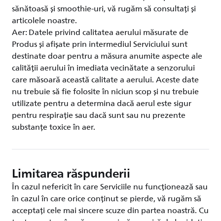
sănătoasă și smoothie-uri, vă rugăm să consultați și
articolele noastre.
Aer: Datele privind calitatea aerului măsurate de
Produs și afișate prin intermediul Serviciului sunt
destinate doar pentru a măsura anumite aspecte ale
calității aerului în imediata vecinătate a senzorului
care măsoară această calitate a aerului. Aceste date
nu trebuie să fie folosite în niciun scop și nu trebuie
utilizate pentru a determina dacă aerul este sigur
pentru respirație sau dacă sunt sau nu prezente
substanțe toxice în aer.
Limitarea răspunderii
În cazul nefericit în care Serviciile nu funcționează sau
în cazul în care orice conținut se pierde, vă rugăm să
acceptați cele mai sincere scuze din partea noastră. Cu