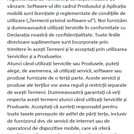
vânzare. Software-ul din cadrul Produsului și Aplicația
mobilă sunt licențiate și reglementate de condițiile de
utilizare („Termenii privind software-ul”). Noi furnizăm
și dumneavoastră utilizați Serviciile în conformitate cu
Declarația noastră de confidențialitate. Toate liniile
directoare suplimentare sunt încorporate prin
trimitere în acești Termeni și le acceptați prin utilizarea
Serviciilor și a Produselor.
Atunci când utilizați Serviciile sau Produsele, puteți
alege, de asemenea, să utilizați servicii, software sau
produse furnizate de o terță parte. Aceste servicii și
produse ale terților vor avea reguli și restricții separate
de acești Termeni. Dumneavoastră garantați că veți
respecta acești termeni atunci când utilizați Serviciile și
Produsele. Acceptați că sunteți responsabil pentru
toate taxele percepute de astfel de părți terțe, inclusiv
de furnizorul dvs. de servicii de internet sau de
operatorul de dispozitive mobile, care vă oferă