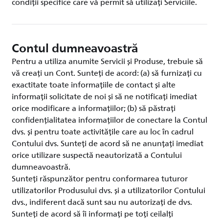
condiții specifice care vă permit să utilizați Serviciile.
Contul dumneavoastră
Pentru a utiliza anumite Servicii și Produse, trebuie să
vă creați un Cont. Sunteți de acord: (a) să furnizați cu
exactitate toate informațiile de contact și alte
informații solicitate de noi și să ne notificați imediat
orice modificare a informațiilor; (b) să păstrați
confidențialitatea informațiilor de conectare la Contul
dvs. și pentru toate activitățile care au loc în cadrul
Contului dvs. Sunteți de acord să ne anunțați imediat
orice utilizare suspectă neautorizată a Contului
dumneavoastră.
Sunteți răspunzător pentru conformarea tuturor
utilizatorilor Produsului dvs. și a utilizatorilor Contului
dvs., indiferent dacă sunt sau nu autorizați de dvs.
Sunteți de acord să îi informați pe toți ceilalți