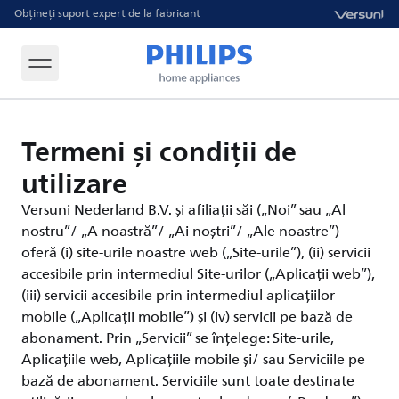
Obțineți suport expert de la fabricant
Termeni și condiții de
utilizare
Versuni Nederland B.V. și afiliații săi („Noi” sau „Al
nostru”/ „A noastră”/ „Ai noștri”/ „Ale noastre”)
oferă (i) site-urile noastre web („Site-urile”), (ii) servicii
accesibile prin intermediul Site-urilor („Aplicații web”),
(iii) servicii accesibile prin intermediul aplicațiilor
mobile („Aplicații mobile”) și (iv) servicii pe bază de
abonament. Prin „Servicii” se înțelege: Site-urile,
Aplicațiile web, Aplicațiile mobile și/ sau Serviciile pe
bază de abonament. Serviciile sunt toate destinate