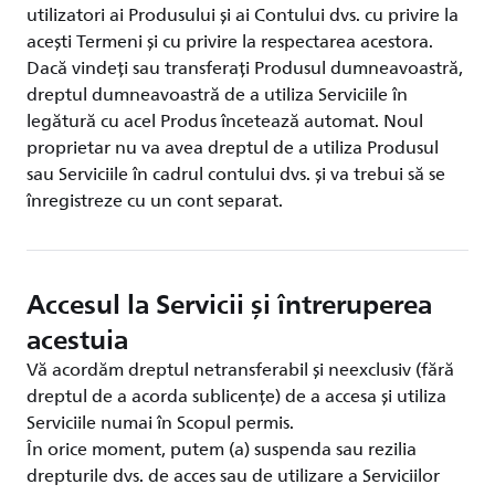
utilizatori ai Produsului și ai Contului dvs. cu privire la
acești Termeni și cu privire la respectarea acestora.
Dacă vindeți sau transferați Produsul dumneavoastră,
dreptul dumneavoastră de a utiliza Serviciile în
legătură cu acel Produs încetează automat. Noul
proprietar nu va avea dreptul de a utiliza Produsul
sau Serviciile în cadrul contului dvs. și va trebui să se
înregistreze cu un cont separat.
Accesul la Servicii și întreruperea
acestuia
Vă acordăm dreptul netransferabil și neexclusiv (fără
dreptul de a acorda sublicențe) de a accesa și utiliza
Serviciile numai în Scopul permis.
În orice moment, putem (a) suspenda sau rezilia
drepturile dvs. de acces sau de utilizare a Serviciilor