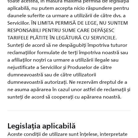
toate acestea, în măsura maximă permisă de legislația
aplicabilă, nu putem accepta nicio răspundere pentru
daunele suferite ca urmare a utilizării de către dvs. a
Serviciilor. ÎN LIMITA PERMISĂ DE LEGE, NU SUNTEM
RESPONSABILI PENTRU SUME CARE DEPĂȘESC
TARIFELE PLĂTITE ÎN LEGĂTURĂ CU SERVICIILE.
Sunteți de acord să ne despăgubiți împotriva tuturor
reclamațiilor formulate de terți împotriva noastră sau
a afiliaților noștri ca urmare a utilizării ilegale sau
nejustificate a Serviciilor și Produselor de către
dumneavoastră sau de către utilizatorii
dumneavoastră autorizați. Ne rezervăm dreptul de a
ne asuma apărarea în cazul unor astfel de reclamații și
sunteți de acord să cooperați cu apărarea noastră.
Legislația aplicabilă
Aceste condiții de utilizare sunt înțelese, interpretate