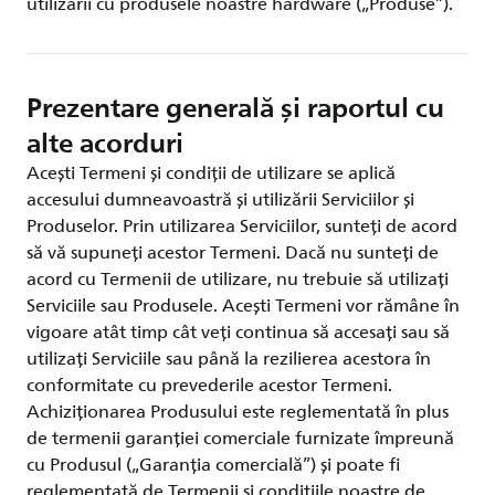
utilizării cu produsele noastre hardware („Produse”).
Prezentare generală și raportul cu
alte acorduri
Acești Termeni și condiții de utilizare se aplică
accesului dumneavoastră și utilizării Serviciilor și
Produselor. Prin utilizarea Serviciilor, sunteți de acord
să vă supuneți acestor Termeni. Dacă nu sunteți de
acord cu Termenii de utilizare, nu trebuie să utilizați
Serviciile sau Produsele. Acești Termeni vor rămâne în
vigoare atât timp cât veți continua să accesați sau să
utilizați Serviciile sau până la rezilierea acestora în
conformitate cu prevederile acestor Termeni.
Achiziționarea Produsului este reglementată în plus
de termenii garanției comerciale furnizate împreună
cu Produsul („Garanția comercială”) și poate fi
reglementată de Termenii și condițiile noastre de