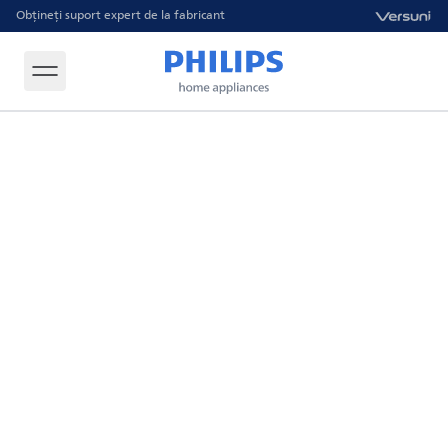
Obțineți suport expert de la fabricant