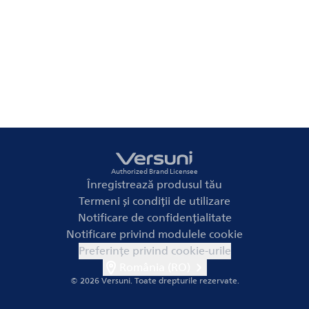
Authorized Brand Licensee
Înregistrează produsul tău
Termeni și condiții de utilizare
Notificare de confidențialitate
Notificare privind modulele cookie
Preferințe privind cookie-urile
România (RO)
© 2026 Versuni.
Toate drepturile rezervate.