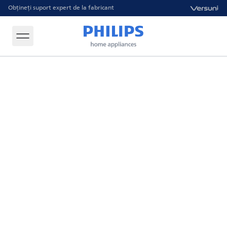
Obțineți suport expert de la fabricant