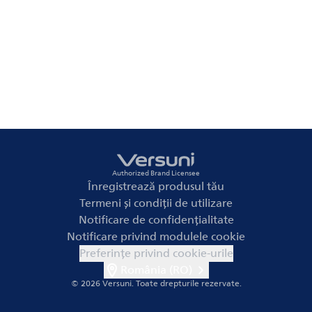
Authorized Brand Licensee
Înregistrează produsul tău
Termeni și condiții de utilizare
Notificare de confidențialitate
Notificare privind modulele cookie
Preferințe privind cookie-urile
România (RO)
© 2026 Versuni.
Toate drepturile rezervate.