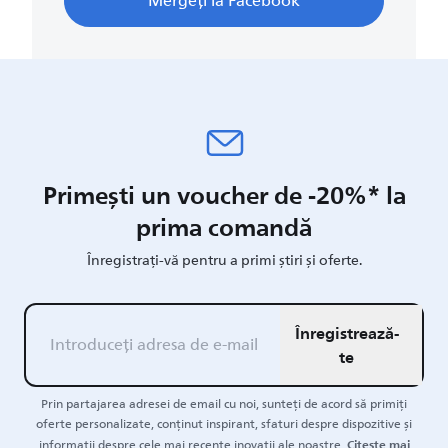
Mergeți la Facebook
Primești un voucher de -20%* la
prima comandă
Înregistrați-vă pentru a primi știri și oferte.
Înregistrează-
te
Prin partajarea adresei de email cu noi, sunteți de acord să primiți
oferte personalizate, conținut inspirant, sfaturi despre dispozitive și
Citește mai
informații despre cele mai recente inovații ale noastre.