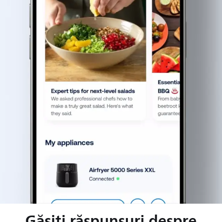
Găsiți răspunsuri despre