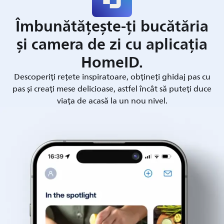
Îmbunătățește-ți bucătăria
și camera de zi cu aplicația
HomeID.
Descoperiți rețete inspiratoare, obțineți ghidaj pas cu
pas și creați mese delicioase, astfel încât să puteți duce
viața de acasă la un nou nivel.