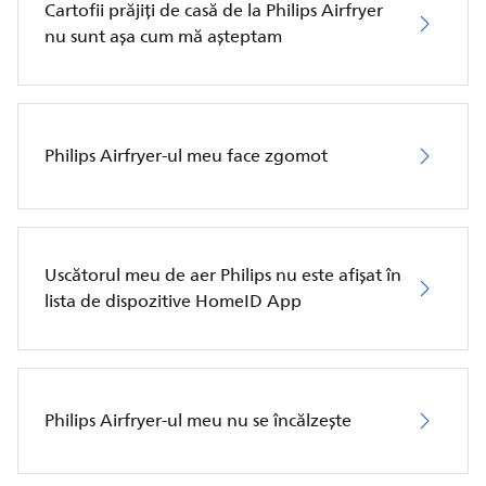
Cartofii prăjiți de casă de la Philips Airfryer
nu sunt așa cum mă așteptam
Philips Airfryer-ul meu face zgomot
Uscătorul meu de aer Philips nu este afișat în
lista de dispozitive HomeID App
Philips Airfryer-ul meu nu se încălzește