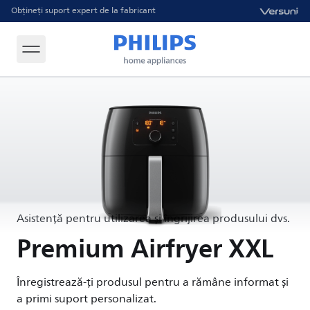
Obțineți suport expert de la fabricant
Asistență pentru utilizarea și îngrijirea produsului dvs.
Premium Airfryer XXL
Înregistrează-ți produsul pentru a rămâne informat și
a primi suport personalizat.