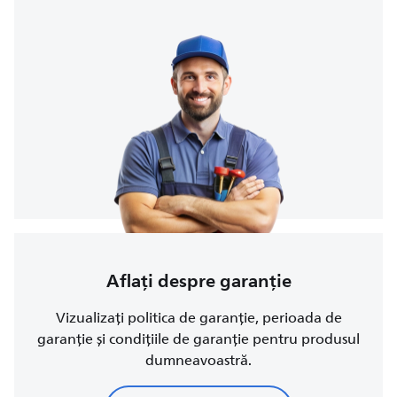
Aflați despre garanție
Vizualizați politica de garanție, perioada de
garanție și condițiile de garanție pentru produsul
dumneavoastră.