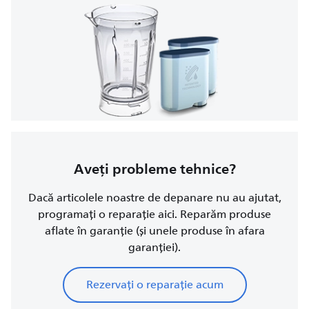
Aveți probleme tehnice?
Dacă articolele noastre de depanare nu au ajutat,
programați o reparație aici. Reparăm produse
aflate în garanție (și unele produse în afara
garanției).
Rezervați o reparație acum