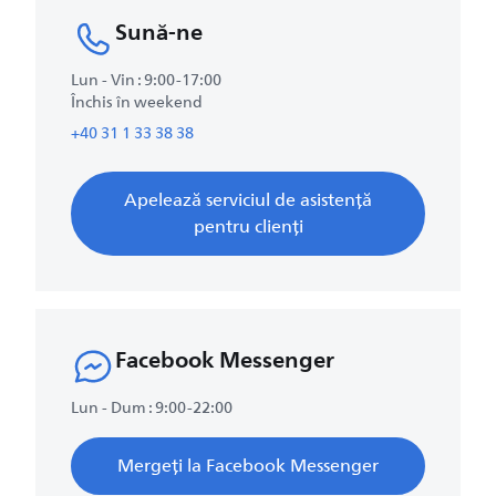
Sună-ne
Lun - Vin : 9:00-17:00
Închis în weekend
+40 31 1 33 38 38
Apelează serviciul de asistență
pentru clienți
Facebook Messenger
Lun - Dum : 9:00-22:00
Mergeți la Facebook Messenger