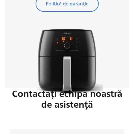
Politică de garanție
Contactați echipa noastră
de asistență