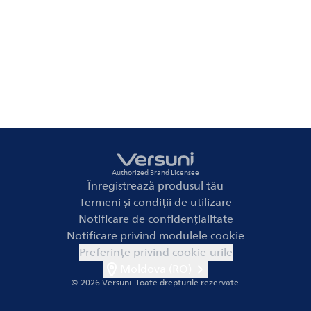
Authorized Brand Licensee
Înregistrează produsul tău
Termeni și condiții de utilizare
Notificare de confidențialitate
Notificare privind modulele cookie
Preferințe privind cookie-urile
Moldova (RO)
© 2026 Versuni.
Toate drepturile rezervate.