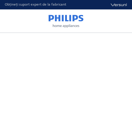
Obțineți suport expert de la fabricant