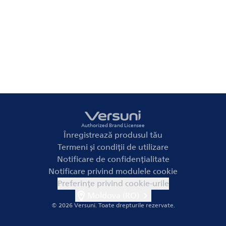
Authorized Brand Licensee
Înregistrează produsul tău
Termeni și condiții de utilizare
Notificare de confidențialitate
Notificare privind modulele cookie
Preferințe privind cookie-urile
Moldova (RO)
© 2026 Versuni.
Toate drepturile rezervate.