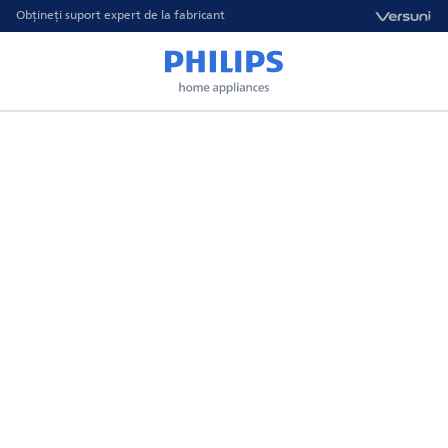
Obțineți suport expert de la fabricant