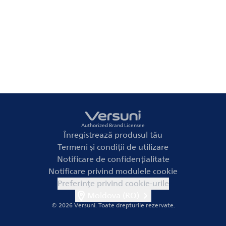
Authorized Brand Licensee
Înregistrează produsul tău
Termeni și condiții de utilizare
Notificare de confidențialitate
Notificare privind modulele cookie
Preferințe privind cookie-urile
Moldova (RO)
© 2026 Versuni.
Toate drepturile rezervate.