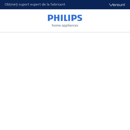
Obțineți suport expert de la fabricant