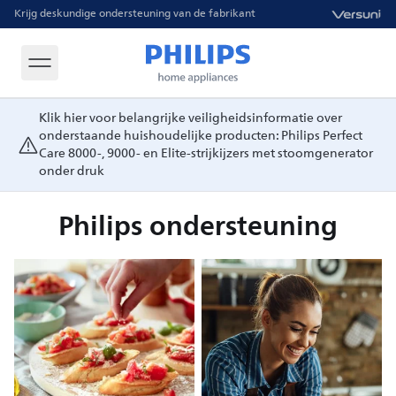
Krijg deskundige ondersteuning van de fabrikant
Klik hier voor belangrijke veiligheidsinformatie over
onderstaande huishoudelijke producten: Philips Perfect
Care 8000-, 9000- en Elite-strijkijzers met stoomgenerator
onder druk
Philips ondersteuning