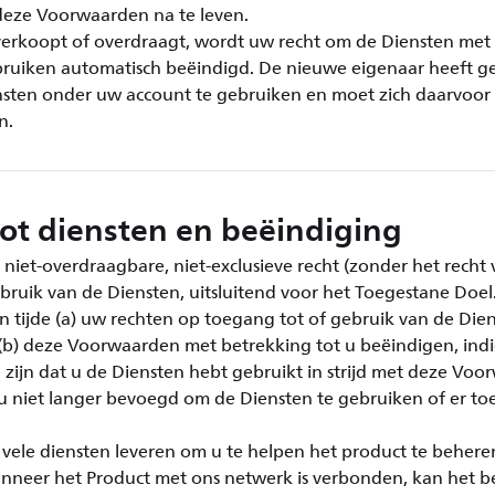
eze Voorwaarden na te leven.
verkoopt of overdraagt, wordt uw recht om de Diensten met 
bruiken automatisch beëindigd. De nieuwe eigenaar heeft g
nsten onder uw account te gebruiken en moet zich daarvoor 
n.
ot diensten en beëindiging
 niet-overdraagbare, niet-exclusieve recht (zonder het recht 
bruik van de Diensten, uitsluitend voor het Toegestane Doel
en tijde (a) uw rechten op toegang tot of gebruik van de Die
 (b) deze Voorwaarden met betrekking tot u beëindigen, indi
zijn dat u de Diensten hebt gebruikt in strijd met deze Voor
u niet langer bevoegd om de Diensten te gebruiken of er to
vele diensten leveren om u te helpen het product te behere
neer het Product met ons netwerk is verbonden, kan het b