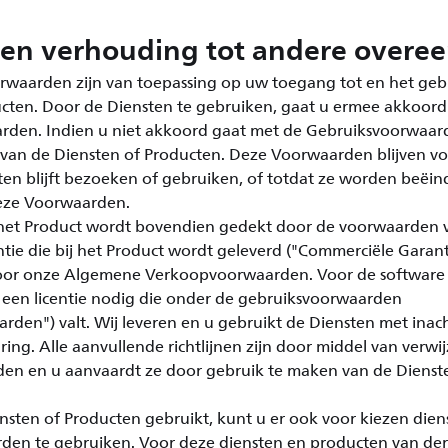
 en verhouding tot andere over
waarden zijn van toepassing op uw toegang tot en het geb
cten. Door de Diensten te gebruiken, gaat u ermee akkoord
den. Indien u niet akkoord gaat met de Gebruiksvoorwaard
van de Diensten of Producten. Deze Voorwaarden blijven vol
ten blijft bezoeken of gebruiken, of totdat ze worden beëi
eze Voorwaarden.
et Product wordt bovendien gedekt door de voorwaarden 
tie die bij het Product wordt geleverd ("Commerciële Garant
or onze Algemene Verkoopvoorwaarden. Voor de software i
 een licentie nodig die onder de gebruiksvoorwaarden
rden") valt. Wij leveren en u gebruikt de Diensten met ina
ring. Alle aanvullende richtlijnen zijn door middel van ver
en en u aanvaardt ze door gebruik te maken van de Dienst
sten of Producten gebruikt, kunt u er ook voor kiezen diens
den te gebruiken. Voor deze diensten en producten van der