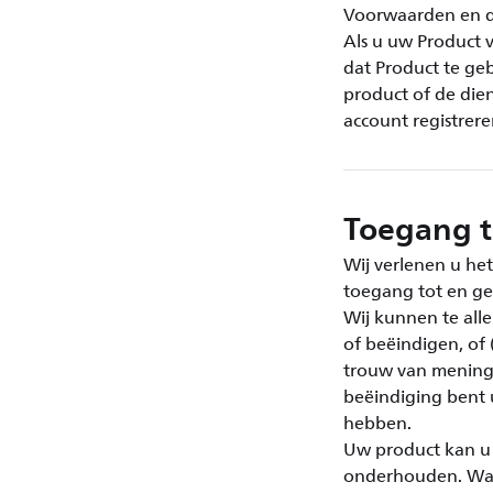
Voorwaarden en d
Als u uw Product 
dat Product te ge
product of de die
account registrere
Toegang t
Wij verlenen u het
toegang tot en ge
Wij kunnen te all
of beëindigen, of
trouw van mening 
beëindiging bent 
hebben.
Uw product kan u 
onderhouden. Wan