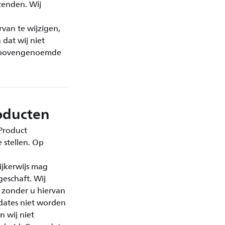
zenden. Wij
rvan te wijzigen,
dat wij niet
et bovengenoemde
oducten
 Product
 stellen. Op
ijkerwijs mag
eschaft. Wij
 zonder u hiervan
dates niet worden
n wij niet