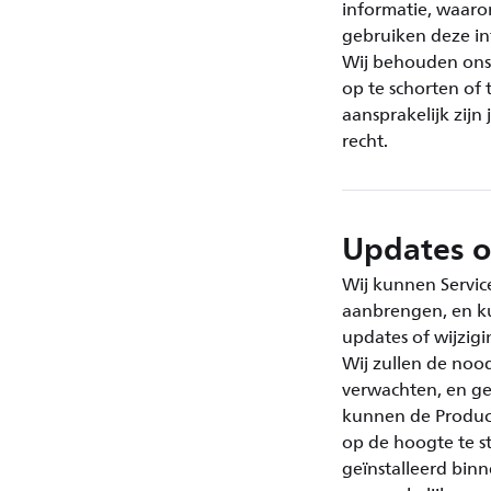
informatie, waaro
gebruiken deze in
Wij behouden ons h
op te schorten of 
aansprakelijk zij
recht.
Updates o
Wij kunnen Servic
aanbrengen, en ku
updates of wijzig
Wij zullen de noo
verwachten, en ge
kunnen de Product
op de hoogte te s
geïnstalleerd binn