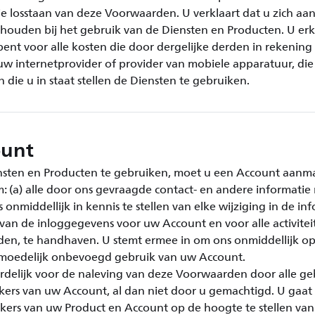
e losstaan van deze Voorwaarden. U verklaart dat u zich aa
houden bij het gebruik van de Diensten en Producten. U erk
bent voor alle kosten die door dergelijke derden in rekenin
uw internetprovider of provider van mobiele apparatuur, die 
 die u in staat stellen de Diensten te gebruiken.
ount
sten en Producten te gebruiken, moet u een Account aanm
 (a) alle door ons gevraagde contact- en andere informatie
onmiddellijk in kennis te stellen van elke wijziging in de inf
 van de inloggegevens voor uw Account en voor alle activite
den, te handhaven. U stemt ermee in om ons onmiddellijk o
ermoedelijk onbevoegd gebruik van uw Account.
delijk voor de naleving van deze Voorwaarden door alle ge
kers van uw Account, al dan niet door u gemachtigd. U gaa
ikers van uw Product en Account op de hoogte te stellen va