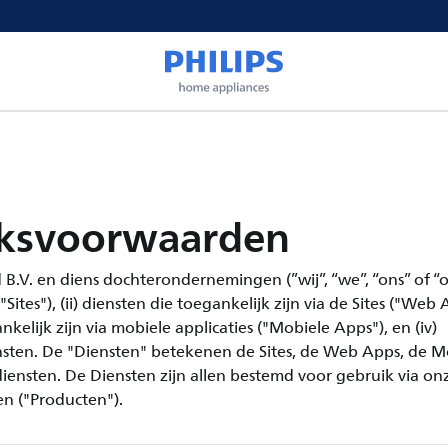
ksvoorwaarden
B.V. en diens dochterondernemingen (”wij”, “we”, “ons” of “o
Sites"), (ii) diensten die toegankelijk zijn via de Sites ("Web Ap
nkelijk zijn via mobiele applicaties ("Mobiele Apps"), en (iv)
ten. De "Diensten" betekenen de Sites, de Web Apps, de M
nsten. De Diensten zijn allen bestemd voor gebruik via on
n ("Producten").