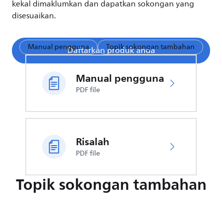
kekal dimaklumkan dan dapatkan sokongan yang
disesuaikan.
Manual pengguna
Topik sokongan tambahan
Daftarkan produk anda
Manual pengguna
PDF file
Risalah
PDF file
Topik sokongan tambahan