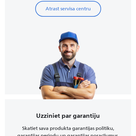
Atrast servisa centru
Uzziniet par garantiju
Skatiet sava produkta garantijas politiku,
garantijas periodu un garantijas nosacījumus.