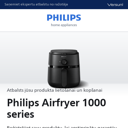
Saņemiet ekspertu atbalstu no ražotāja
Atbalsts jūsu produkta lietošanai un kopšanai
Philips Airfryer 1000
series