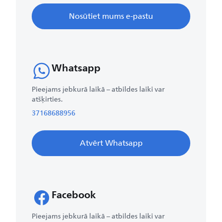
Nosūtiet mums e-pastu
Whatsapp
Pieejams jebkurā laikā – atbildes laiki var
atšķirties.
37168688956
Atvērt Whatsapp
Facebook
Pieejams jebkurā laikā – atbildes laiki var