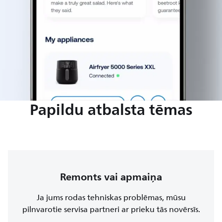
Papildu atbalsta tēmas
Remonts vai apmaiņa
Ja jums rodas tehniskas problēmas, mūsu
pilnvarotie servisa partneri ar prieku tās novērsīs.