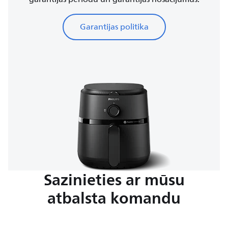
Garantijas politika
Sazinieties ar mūsu
atbalsta komandu