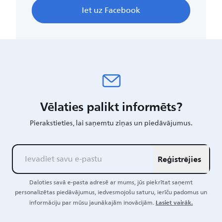
Iet uz Facebook
Vēlaties palikt informēts?
Pierakstieties, lai saņemtu ziņas un piedāvājumus.
Reģistrējies
Daloties savā e-pasta adresē ar mums, jūs piekrītat saņemt
personalizētas piedāvājumus, iedvesmojošu saturu, ierīču padomus un
Lasiet vairāk.
informāciju par mūsu jaunākajām inovācijām.