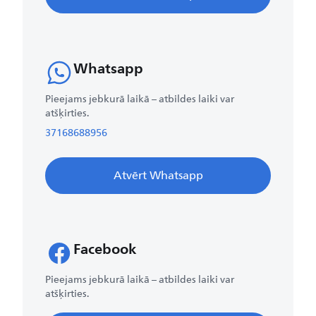
Whatsapp
Pieejams jebkurā laikā – atbildes laiki var
atšķirties.
37168688956
Atvērt Whatsapp
Facebook
Pieejams jebkurā laikā – atbildes laiki var
atšķirties.