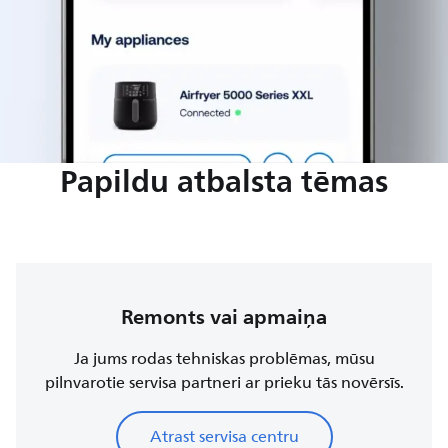
Papildu atbalsta tēmas
Remonts vai apmaiņa
Ja jums rodas tehniskas problēmas, mūsu
pilnvarotie servisa partneri ar prieku tās novērsīs.
Atrast servisa centru