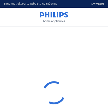
Saņemiet ekspertu atbalstu no ražotāja