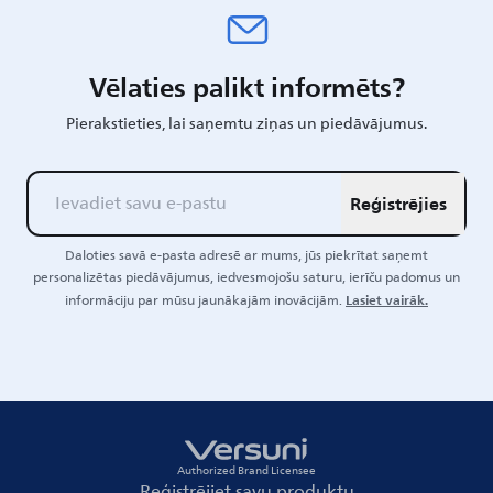
Vēlaties palikt informēts?
Pierakstieties, lai saņemtu ziņas un piedāvājumus.
Reģistrējies
Daloties savā e-pasta adresē ar mums, jūs piekrītat saņemt
personalizētas piedāvājumus, iedvesmojošu saturu, ierīču padomus un
Lasiet vairāk.
informāciju par mūsu jaunākajām inovācijām.
Authorized Brand Licensee
Reģistrējiet savu produktu