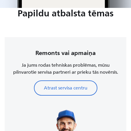
Papildu atbalsta tēmas
Remonts vai apmaiņa
Ja jums rodas tehniskas problēmas, mūsu
pilnvarotie servisa partneri ar prieku tās novērsīs.
Atrast servisa centru