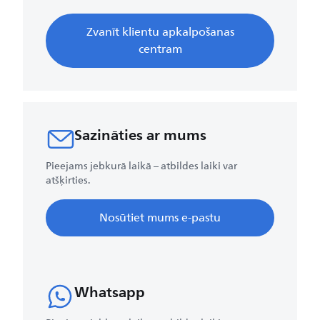
Zvanīt klientu apkalpošanas
centram
Sazināties ar mums
Pieejams jebkurā laikā – atbildes laiki var
atšķirties.
Nosūtiet mums e-pastu
Whatsapp