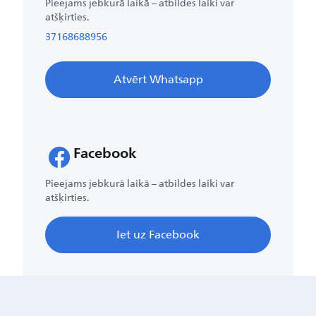
Pieejams jebkurā laikā – atbildes laiki var
atšķirties.
37168688956
Atvērt Whatsapp
Facebook
Pieejams jebkurā laikā – atbildes laiki var
atšķirties.
Iet uz Facebook