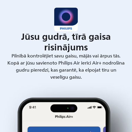
Jūsu gudrā, tīrā gaisa
risinājums
Pilnībā kontrolējiet savu gaisu, mājās vai ārpus tās.
Kopā ar jūsu savienoto Philips Air ierīci Air+ nodrošina
gudru pieredzi, kas garantē, ka elpojat tīru un
veselīgu gaisu.