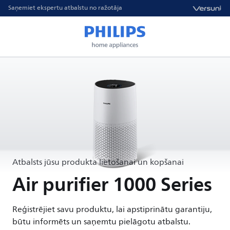
Saņemiet ekspertu atbalstu no ražotāja
Atbalsts jūsu produkta lietošanai un kopšanai
Air purifier 1000 Series
Reģistrējiet savu produktu, lai apstiprinātu garantiju,
būtu informēts un saņemtu pielāgotu atbalstu.