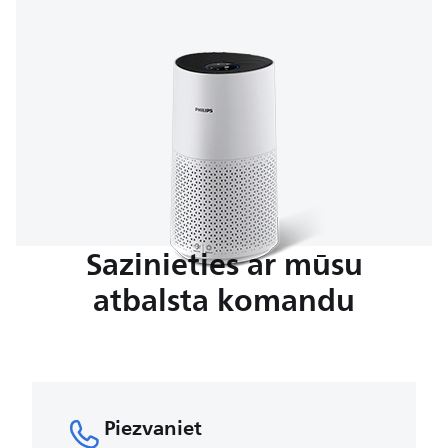
Sazinieties ar mūsu
atbalsta komandu
Piezvaniet​