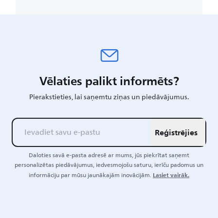
Vēlaties palikt informēts?
Pierakstieties, lai saņemtu ziņas un piedāvājumus.
Reģistrējies
Daloties savā e-pasta adresē ar mums, jūs piekrītat saņemt
personalizētas piedāvājumus, iedvesmojošu saturu, ierīču padomus un
Lasiet vairāk.
informāciju par mūsu jaunākajām inovācijām.