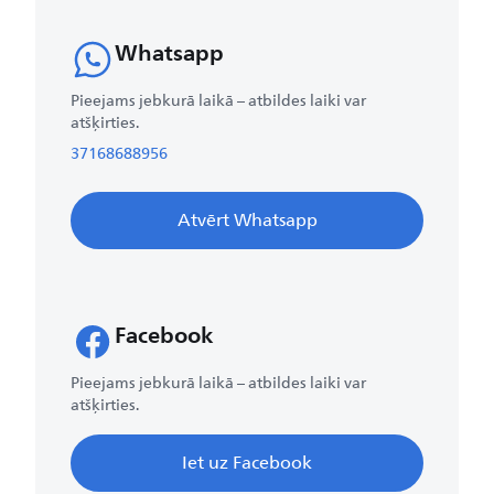
Whatsapp
Pieejams jebkurā laikā – atbildes laiki var
atšķirties.
37168688956
Atvērt Whatsapp
Facebook
Pieejams jebkurā laikā – atbildes laiki var
atšķirties.
Iet uz Facebook