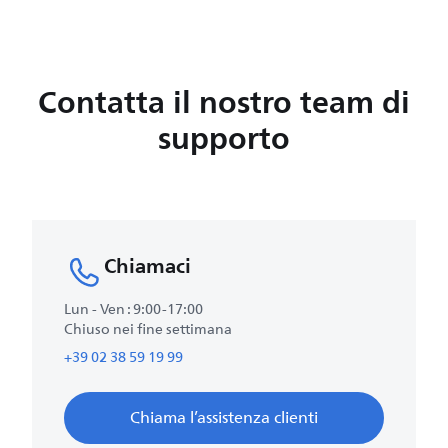
Contatta il nostro team di
supporto
Chiamaci
Lun - Ven : 9:00-17:00
Chiuso nei fine settimana
+39 02 38 59 19 99
Chiama l’assistenza clienti