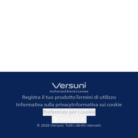
Authorized Brand Licensee
Registra il tuo prodotto
Termini di utilizzo
Informativa sulla privacy
Informativa sui cookie
Preferenze per i cookie
Italia (IT)
© 2026 Versuni.
Tutti i diritti riservati.