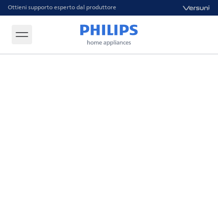
Ottieni supporto esperto dal produttore