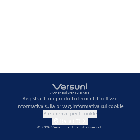
Authorized Brand Licensee
Registra il tuo prodotto
Termini di utilizzo
Informativa sulla privacy
Informativa sui cookie
Preferenze per i cookie
Italia (IT)
© 2026 Versuni.
Tutti i diritti riservati.