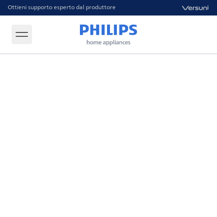
Ottieni supporto esperto dal produttore