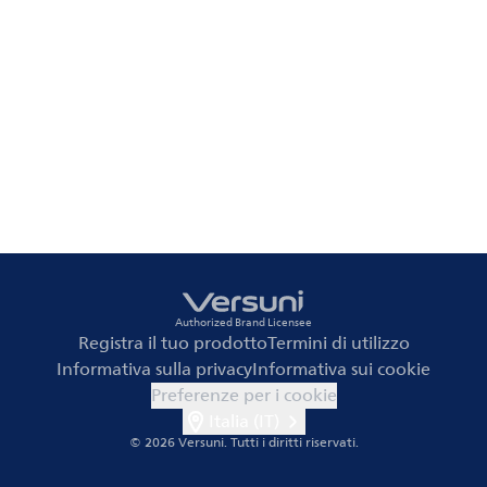
Authorized Brand Licensee
Registra il tuo prodotto
Termini di utilizzo
Informativa sulla privacy
Informativa sui cookie
Preferenze per i cookie
Italia (IT)
© 2026 Versuni.
Tutti i diritti riservati.