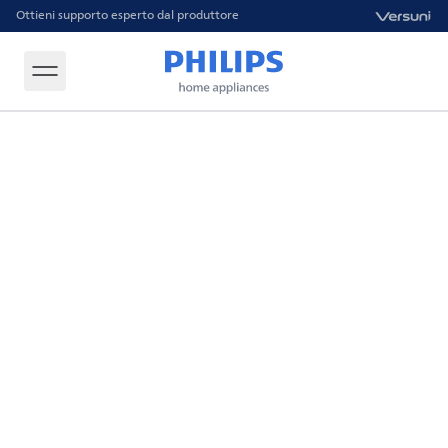
Ottieni supporto esperto dal produttore