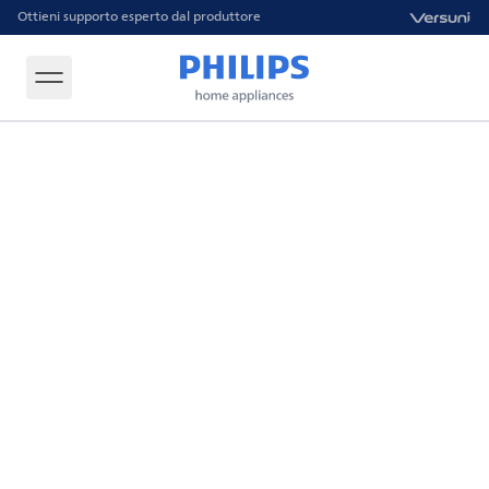
Ottieni supporto esperto dal produttore