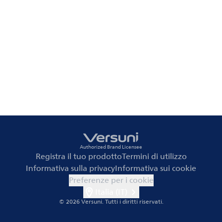
Authorized Brand Licensee
Registra il tuo prodotto
Termini di utilizzo
Informativa sulla privacy
Informativa sui cookie
Preferenze per i cookie
Italia (IT)
© 2026 Versuni.
Tutti i diritti riservati.