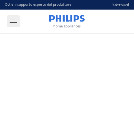
Ottieni supporto esperto dal produttore