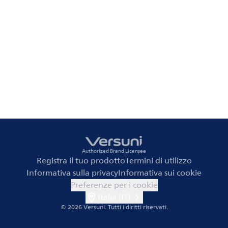
Authorized Brand Licensee
Registra il tuo prodotto
Termini di utilizzo
Informativa sulla privacy
Informativa sui cookie
Preferenze per i cookie
Italia (IT)
© 2026 Versuni.
Tutti i diritti riservati.