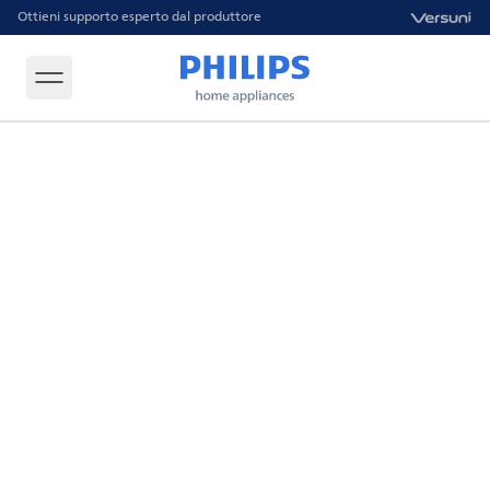
Ottieni supporto esperto dal produttore