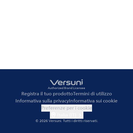
Authorized Brand Licensee
Registra il tuo prodotto
Termini di utilizzo
Informativa sulla privacy
Informativa sui cookie
Preferenze per i cookie
Italia (IT)
© 2026 Versuni.
Tutti i diritti riservati.