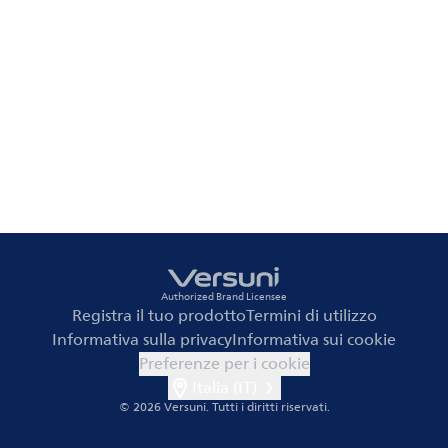
Authorized Brand Licensee
Registra il tuo prodotto
Termini di utilizzo
Informativa sulla privacy
Informativa sui cookie
Preferenze per i cookie
Italia (IT)
© 2026 Versuni.
Tutti i diritti riservati.