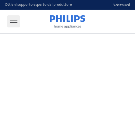
Ottieni supporto esperto dal produttore