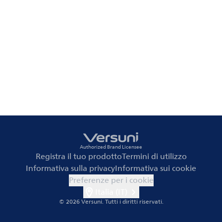
Authorized Brand Licensee
Registra il tuo prodotto
Termini di utilizzo
Informativa sulla privacy
Informativa sui cookie
Preferenze per i cookie
Italia (IT)
© 2026 Versuni.
Tutti i diritti riservati.