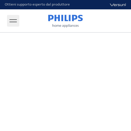
Ottieni supporto esperto dal produttore