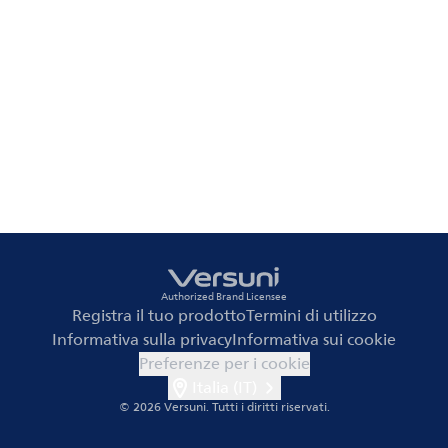
Authorized Brand Licensee
Registra il tuo prodotto
Termini di utilizzo
Informativa sulla privacy
Informativa sui cookie
Preferenze per i cookie
Italia (IT)
© 2026 Versuni.
Tutti i diritti riservati.