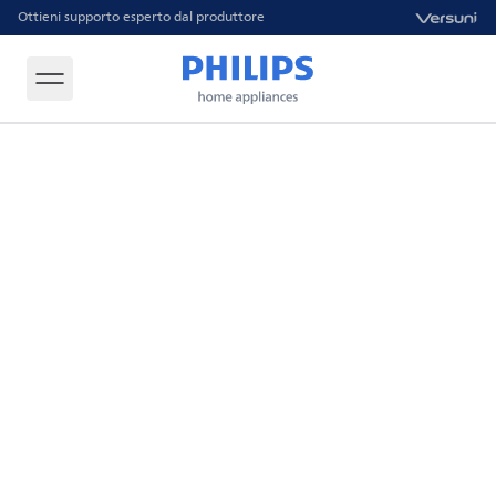
Ottieni supporto esperto dal produttore