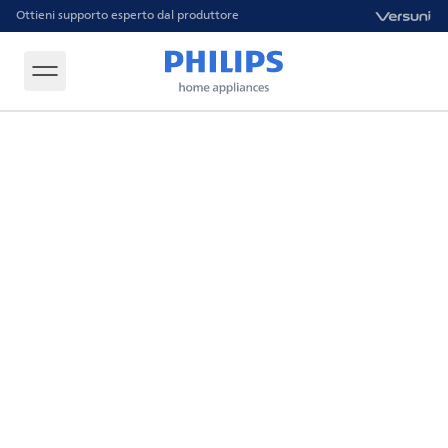
Ottieni supporto esperto dal produttore