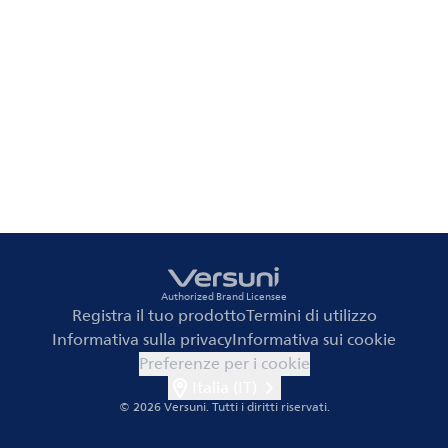
Authorized Brand Licensee
Registra il tuo prodotto
Termini di utilizzo
Informativa sulla privacy
Informativa sui cookie
Preferenze per i cookie
Italia (IT)
© 2026 Versuni.
Tutti i diritti riservati.