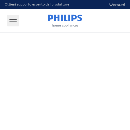
Ottieni supporto esperto dal produttore