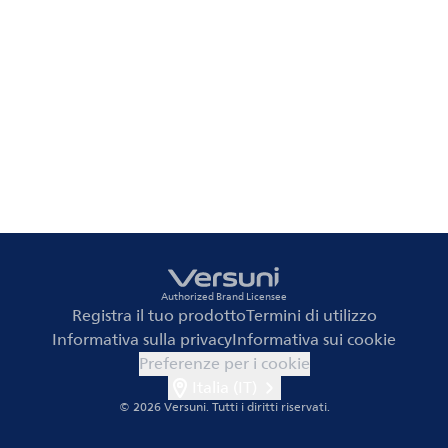
Authorized Brand Licensee
Registra il tuo prodotto
Termini di utilizzo
Informativa sulla privacy
Informativa sui cookie
Preferenze per i cookie
Italia (IT)
© 2026 Versuni.
Tutti i diritti riservati.