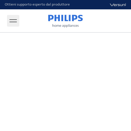
Ottieni supporto esperto dal produttore