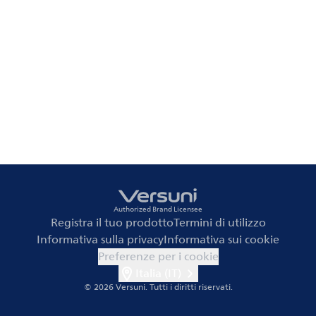
Authorized Brand Licensee
Registra il tuo prodotto
Termini di utilizzo
Informativa sulla privacy
Informativa sui cookie
Preferenze per i cookie
Italia (IT)
© 2026 Versuni.
Tutti i diritti riservati.