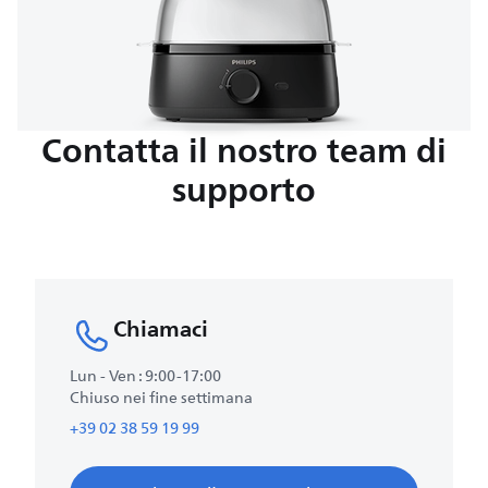
Contatta il nostro team di
supporto
Chiamaci
Lun - Ven : 9:00-17:00
Chiuso nei fine settimana
+39 02 38 59 19 99