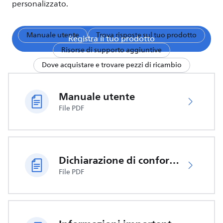
personalizzato.
Manuale utente
Trova risposte sul tuo prodotto
Registra il tuo prodotto
Risorse di supporto aggiuntive
Dove acquistare e trovare pezzi di ricambio
Manuale utente
File PDF
Dichiarazione di conformità UE
File PDF