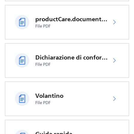
productCare.documents.CER
File PDF
Dichiarazione di conformità UE
File PDF
Volantino
File PDF