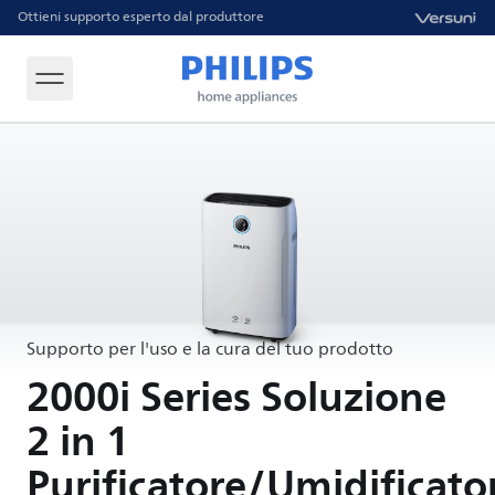
Ottieni supporto esperto dal produttore
Supporto per l'uso e la cura del tuo prodotto
2000i Series Soluzione
2 in 1
Purificatore/Umidificato