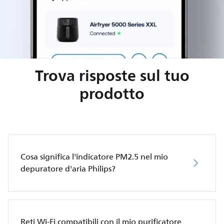
Trova risposte sul tuo
prodotto
Cosa significa l'indicatore PM2.5 nel mio
depuratore d'aria Philips?
Reti Wi-Fi compatibili con il mio purificatore