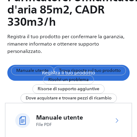
d'aria 85m2, CADR
330m3/h
Registra il tuo prodotto per confermare la garanzia,
rimanere informato e ottenere supporto
personalizzato.
Manuale utente
Trova risposte sul tuo prodotto
Registra il tuo prodotto
Risolvi un problema
Risorse di supporto aggiuntive
Dove acquistare e trovare pezzi di ricambio
Manuale utente
File PDF