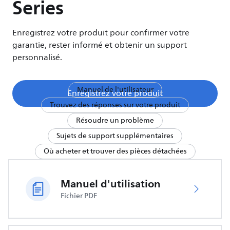
Series
Enregistrez votre produit pour confirmer votre
garantie, rester informé et obtenir un support
personnalisé.
Manuel de l'utilisateur
Enregistrez votre produit
Trouvez des réponses sur votre produit
Résoudre un problème
Sujets de support supplémentaires
Où acheter et trouver des pièces détachées
Manuel d'utilisation
Fichier PDF