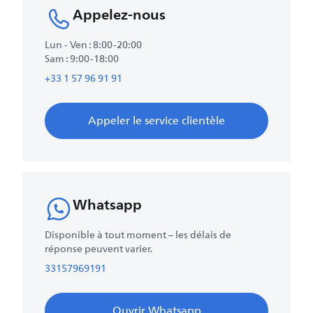
Appelez-nous
Lun - Ven : 8:00-20:00
Sam : 9:00-18:00
+33 1 57 96 91 91
Appeler le service clientèle
Whatsapp
Disponible à tout moment – les délais de
réponse peuvent varier.
33157969191
Ouvrir Whatsapp