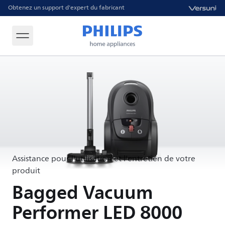
Obtenez un support d'expert du fabricant
Assistance pour l'utilisation et l'entretien de votre
produit
Bagged Vacuum
Performer LED 8000