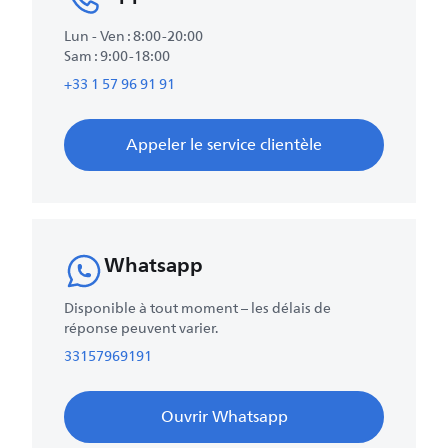
Lun - Ven : 8:00-20:00
Sam : 9:00-18:00
+33 1 57 96 91 91
Appeler le service clientèle
Whatsapp
Disponible à tout moment – les délais de
réponse peuvent varier.
33157969191
Ouvrir Whatsapp