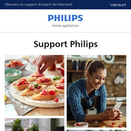
Obtenez un support d'expert du fabricant
Support Philips