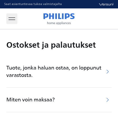
Saat asiantuntevaa tukea valmistajalta
Ostokset ja palautukset
Tuote, jonka haluan ostaa, on loppunut
varastosta.
Miten voin maksaa?