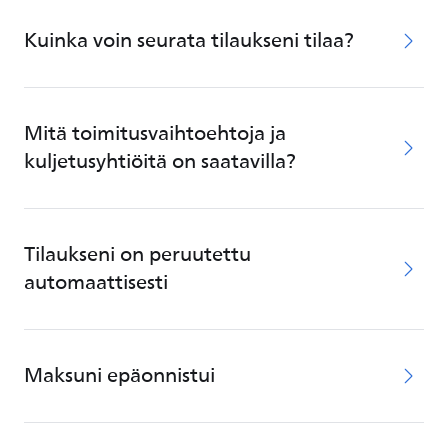
Kuinka voin seurata tilaukseni tilaa?
Mitä toimitusvaihtoehtoja ja
kuljetusyhtiöitä on saatavilla?
Tilaukseni on peruutettu
automaattisesti
Maksuni epäonnistui