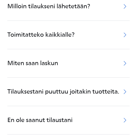
Milloin tilaukseni lähetetään?
Toimitatteko kaikkialle?
Miten saan laskun
Tilauksestani puuttuu joitakin tuotteita.
En ole saanut tilaustani