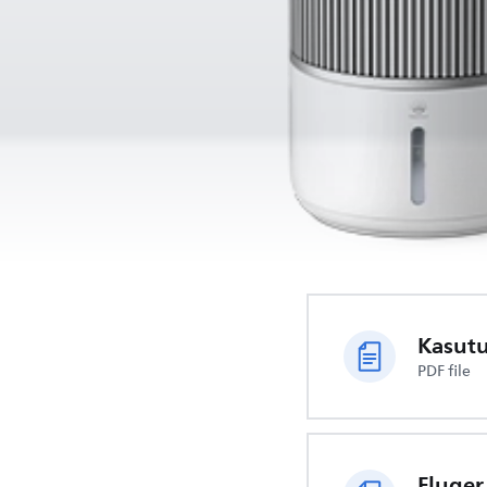
Kasut
PDF file
Fluger