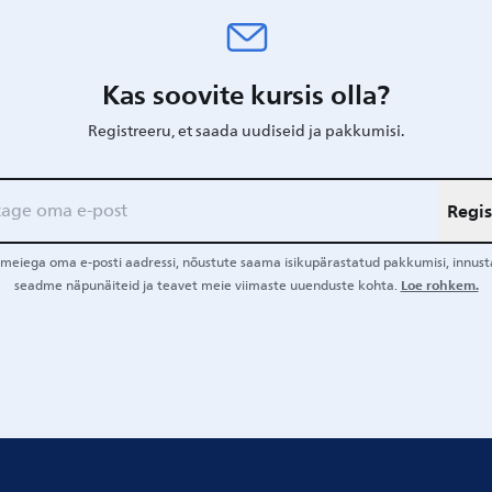
Kas soovite kursis olla?
Registreeru, et saada uudiseid ja pakkumisi.
Regis
meiega oma e-posti aadressi, nõustute saama isikupärastatud pakkumisi, innusta
Loe rohkem.
seadme näpunäiteid ja teavet meie viimaste uuenduste kohta.