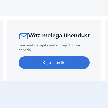
Võta meiega ühendust​
Saadaval igal ajal – vastamisajad võivad
erineda.
Kirjuta meile