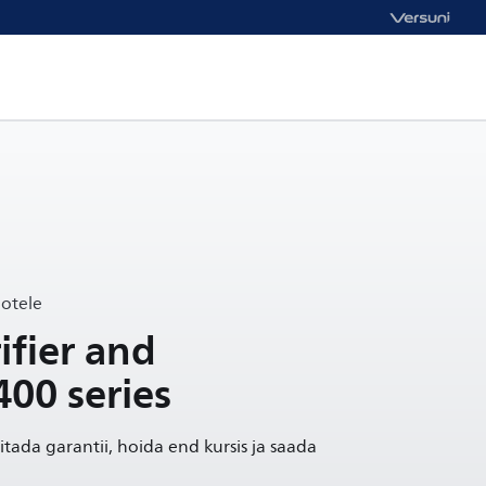
ootele
ifier and
400 series
itada garantii, hoida end kursis ja saada