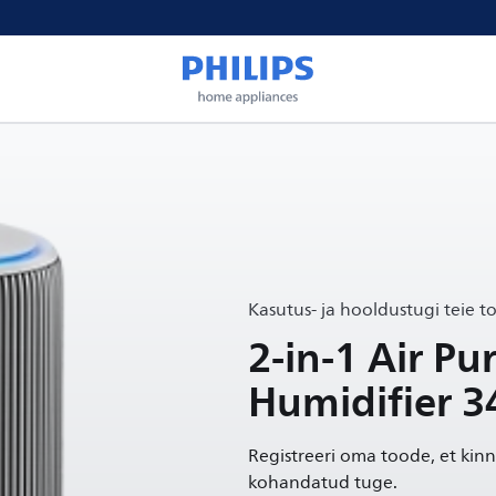
Kasutus- ja hooldustugi teie t
2-in-1 Air Pur
Humidifier 3
Registreeri oma toode, et kinn
kohandatud tuge.