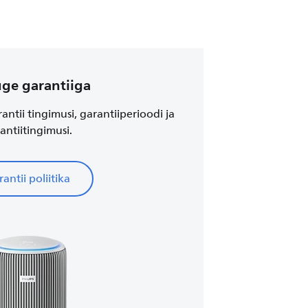
ge garantiiga
tii tingimusi, garantiiperioodi ja
antiitingimusi.
antii poliitika