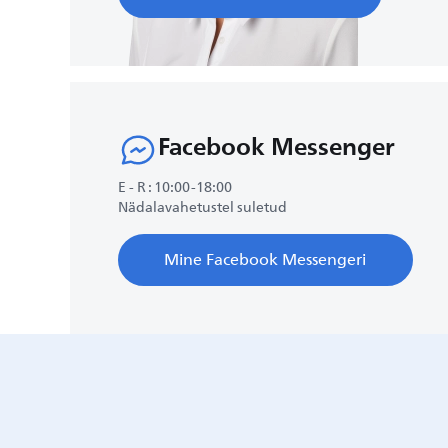
Facebook Messenger
E - R : 10:00-18:00
Nädalavahetustel suletud
Mine Facebook Messengeri