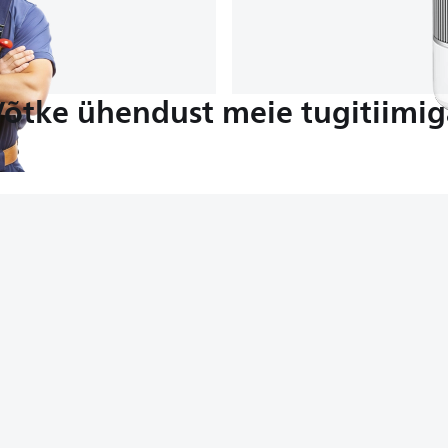
Võtke ühendust meie tugitiimig