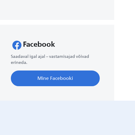
Facebook
Saadaval igal ajal – vastamisajad võivad
erineda.
Mine Facebooki