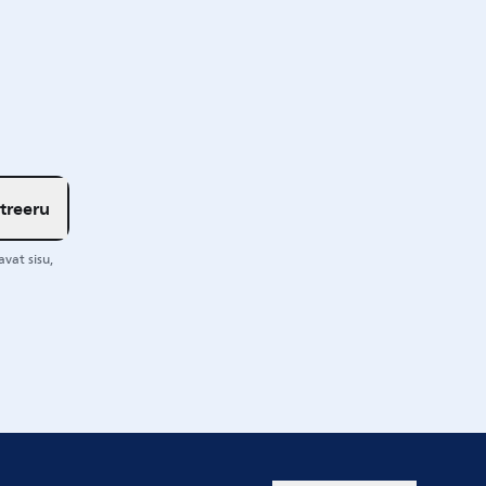
treeru
vat sisu,