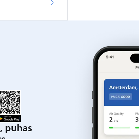
s, puhas