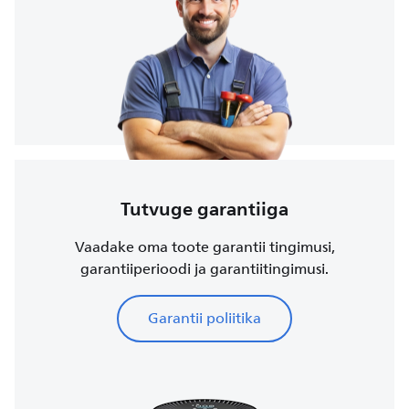
Tutvuge garantiiga
Vaadake oma toote garantii tingimusi,
garantiiperioodi ja garantiitingimusi.
Garantii poliitika