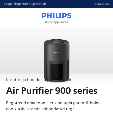
Saage ekspertide tugi tootjalt
Kasutus- ja hooldustugi teie tootele
Air Purifier 900 series
Registreeri oma toode, et kinnitada garantii, hoida
end kursis ja saada kohandatud tuge.