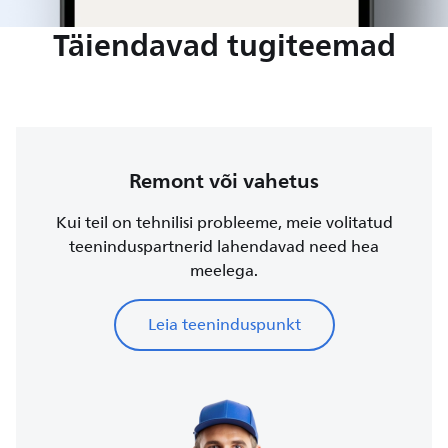
Täiendavad tugiteemad
Remont või vahetus
Kui teil on tehnilisi probleeme, meie volitatud
teeninduspartnerid lahendavad need hea
meelega.
Leia teeninduspunkt