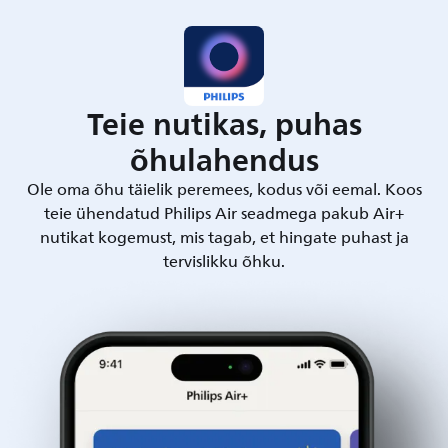
Teie nutikas, puhas
õhulahendus
Ole oma õhu täielik peremees, kodus või eemal. Koos
teie ühendatud Philips Air seadmega pakub Air+
nutikat kogemust, mis tagab, et hingate puhast ja
tervislikku õhku.