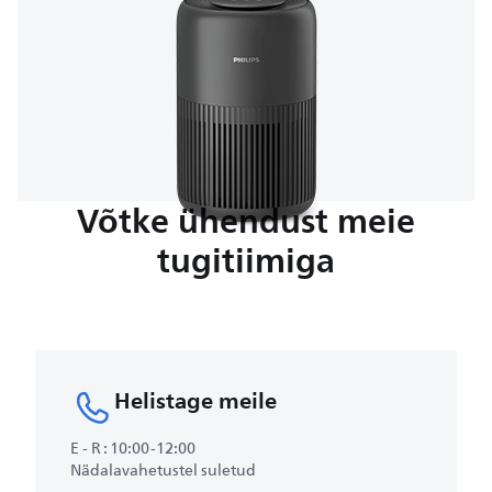
Võtke ühendust meie
tugitiimiga
Helistage meile
E - R : 10:00-12:00
Nädalavahetustel suletud