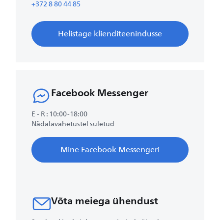
+372 8 80 44 85
Helistage klienditeenindusse
Facebook Messenger
E - R : 10:00-18:00
Nädalavahetustel suletud
Mine Facebook Messengeri
Võta meiega ühendust​