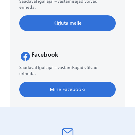
Saadaval igal ajal – vastamisajad võivad
erineda.
Kirjuta meile
Facebook
Saadaval igal ajal – vastamisajad võivad
erineda.
Mine Facebooki