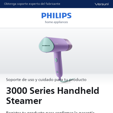
Obtenga soporte experto del fabricante
Soporte de uso y cuidado para tu producto
3000 Series Handheld
Steamer