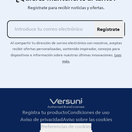
Regístrate para recibir noticias y ofertas.
Regístrate
Al compartir tu dirección de correo electrónico con nosotros, aceptas
recibir ofertas personalizadas, contenido inspirador, consejos para
Leer
dispositivos e información sobre nuestras últimas innovaciones.
más.
Authorized Brand Licensee
Registra tu producto
Condiciones de uso
Aviso de privacidad
Aviso sobre las cookies
Preferencias de cookies