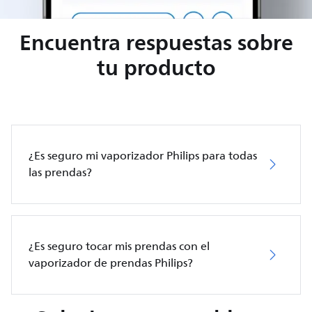
Encuentra respuestas sobre
tu producto
¿Es seguro mi vaporizador Philips para todas
las prendas?
¿Es seguro tocar mis prendas con el
vaporizador de prendas Philips?