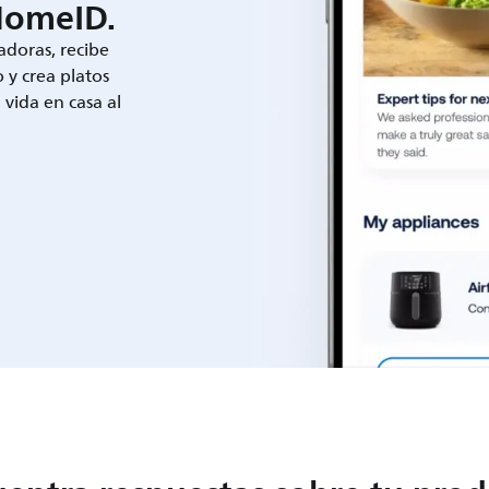
HomeID.
adoras, recibe
 y crea platos
a vida en casa al