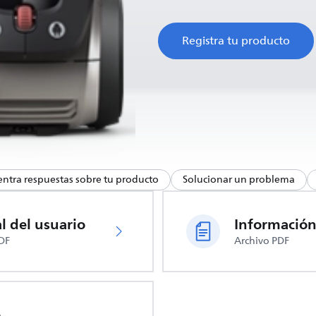
Registra tu producto
ntra respuestas sobre tu producto
Solucionar un problema
 del usuario
DF
Archivo PDF
o