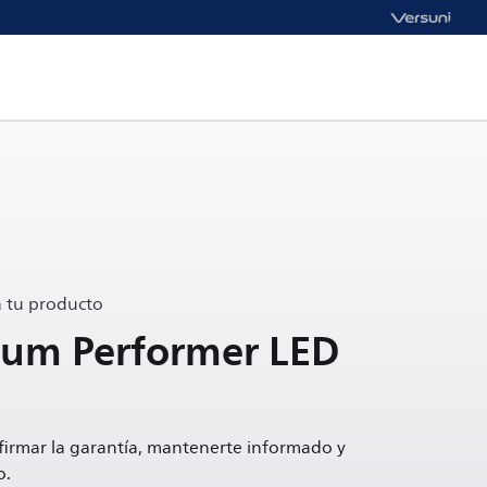
a tu producto
um Performer LED
firmar la garantía, mantenerte informado y
o.