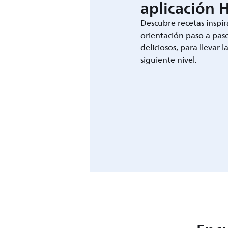
aplicación 
Descubre recetas inspir
orientación paso a paso
deliciosos, para llevar l
siguiente nivel.