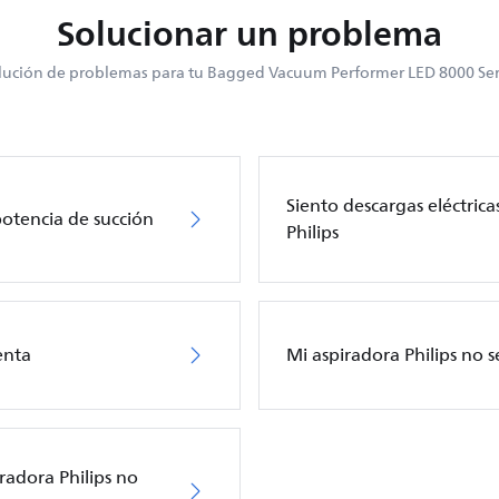
Solucionar un problema
lución de problemas para tu Bagged Vacuum Performer LED 8000 Ser
Siento descargas eléctricas
potencia de succión
Philips
enta
Mi aspiradora Philips no 
iradora Philips no