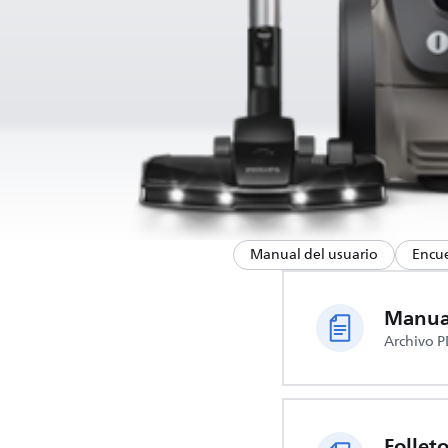
Manual del usuario
Encue
Manual
Archivo P
Follet