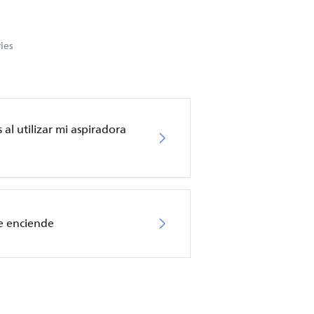
ies
 al utilizar mi aspiradora
se enciende