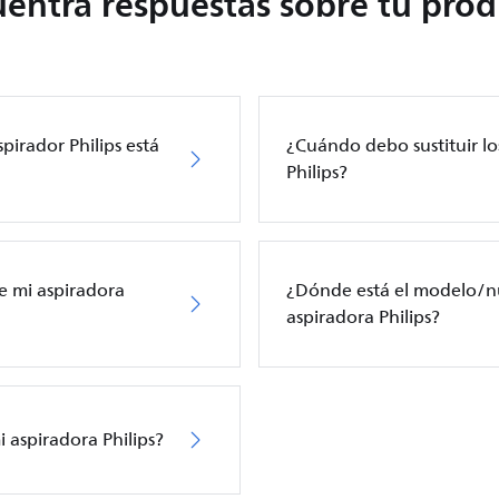
entra respuestas sobre tu pro
pirador Philips está
¿Cuándo debo sustituir los
Philips?
e mi aspiradora
¿Dónde está el modelo/n
aspiradora Philips?
i aspiradora Philips?