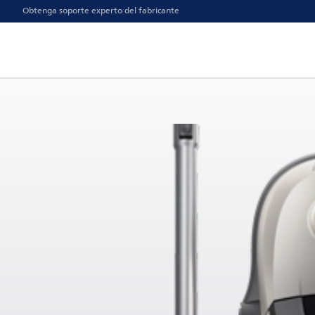
Obtenga soporte experto del fabricante