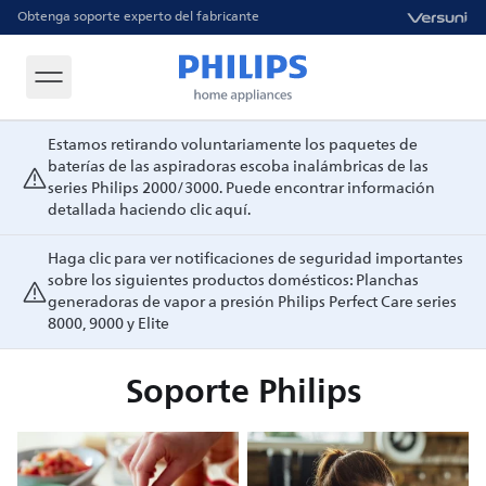
Obtenga soporte experto del fabricante
Estamos retirando voluntariamente los paquetes de
baterías de las aspiradoras escoba inalámbricas de las
series Philips 2000/3000. Puede encontrar información
detallada haciendo clic aquí.
Haga clic para ver notificaciones de seguridad importantes
sobre los siguientes productos domésticos: Planchas
generadoras de vapor a presión Philips Perfect Care series
8000, 9000 y Elite
Soporte Philips