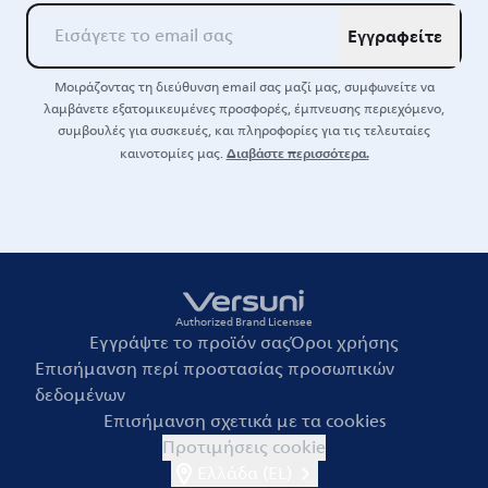
Εγγραφείτε
Μοιράζοντας τη διεύθυνση email σας μαζί μας, συμφωνείτε να
λαμβάνετε εξατομικευμένες προσφορές, έμπνευσης περιεχόμενο,
συμβουλές για συσκευές, και πληροφορίες για τις τελευταίες
Διαβάστε περισσότερα.
καινοτομίες μας.
Authorized Brand Licensee
Εγγράψτε το προϊόν σας
Όροι χρήσης
Επισήμανση περί προστασίας προσωπικών
δεδομένων
Επισήμανση σχετικά με τα cookies
Προτιμήσεις cookie
Ελλάδα (EL)