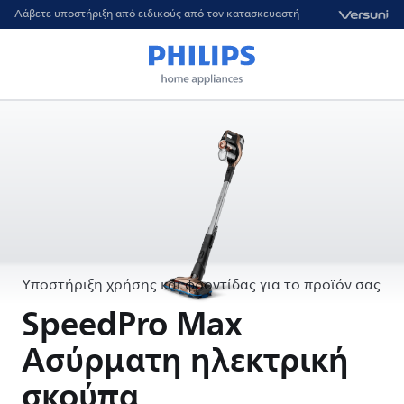
Λάβετε υποστήριξη από ειδικούς από τον κατασκευαστή
Υποστήριξη χρήσης και φροντίδας για το προϊόν σας
SpeedPro Max
Ασύρματη ηλεκτρική
σκούπα