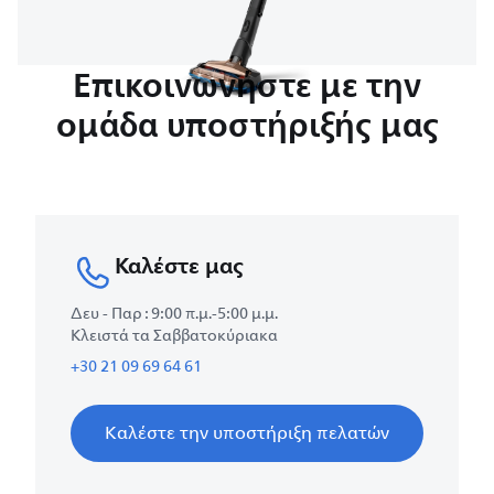
Επικοινωνήστε με την
ομάδα υποστήριξής μας
Καλέστε μας
Δευ - Παρ : 9:00 π.μ.-5:00 μ.μ.
Κλειστά τα Σαββατοκύριακα
+30 21 09 69 64 61
Καλέστε την υποστήριξη πελατών