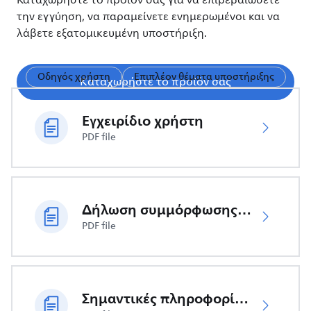
Καταχωρήστε το προϊόν σας για να επιβεβαιώσετε
την εγγύηση, να παραμείνετε ενημερωμένοι και να
λάβετε εξατομικευμένη υποστήριξη.
Οδηγός χρήστη
Επιπλέον θέματα υποστήριξης
Καταχωρήστε το προϊόν σας
Εγχειρίδιο χρήστη
PDF file
Δήλωση συμμόρφωσης ΕΕ
PDF file
Σημαντικές πληροφορίες ασφαλείας