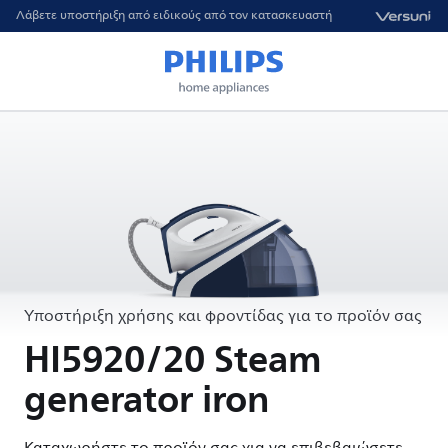
Λάβετε υποστήριξη από ειδικούς από τον κατασκευαστή
Υποστήριξη χρήσης και φροντίδας για το προϊόν σας
HI5920/20 Steam
generator iron