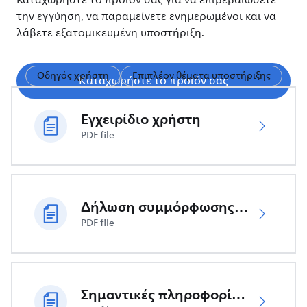
Καταχωρήστε το προϊόν σας για να επιβεβαιώσετε
την εγγύηση, να παραμείνετε ενημερωμένοι και να
λάβετε εξατομικευμένη υποστήριξη.
Οδηγός χρήστη
Επιπλέον θέματα υποστήριξης
Καταχωρήστε το προϊόν σας
Εγχειρίδιο χρήστη
PDF file
Δήλωση συμμόρφωσης ΕΕ
PDF file
Σημαντικές πληροφορίες ασφαλείας