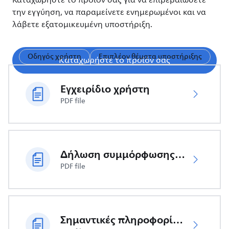
Καταχωρήστε το προϊόν σας για να επιβεβαιώσετε
την εγγύηση, να παραμείνετε ενημερωμένοι και να
λάβετε εξατομικευμένη υποστήριξη.
Οδηγός χρήστη
Επιπλέον θέματα υποστήριξης
Καταχωρήστε το προϊόν σας
Εγχειρίδιο χρήστη
PDF file
Δήλωση συμμόρφωσης ΕΕ
PDF file
Σημαντικές πληροφορίες ασφαλείας