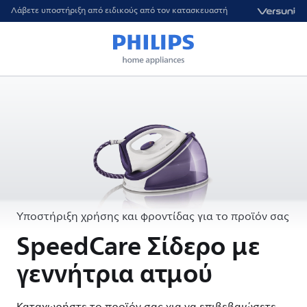
Λάβετε υποστήριξη από ειδικούς από τον κατασκευαστή
Υποστήριξη χρήσης και φροντίδας για το προϊόν σας
SpeedCare Σίδερο με
γεννήτρια ατμού