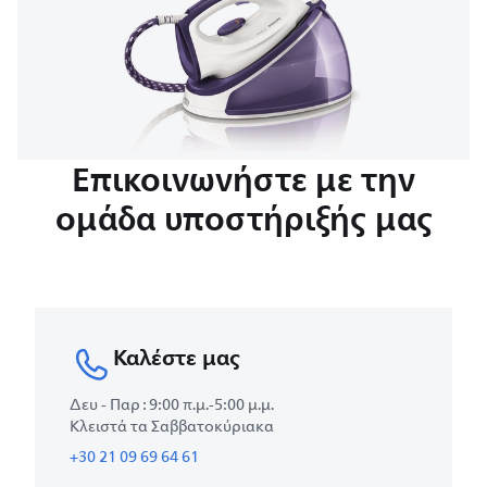
Επικοινωνήστε με την
ομάδα υποστήριξής μας
Καλέστε μας
Δευ - Παρ : 9:00 π.μ.-5:00 μ.μ.
Κλειστά τα Σαββατοκύριακα
+30 21 09 69 64 61