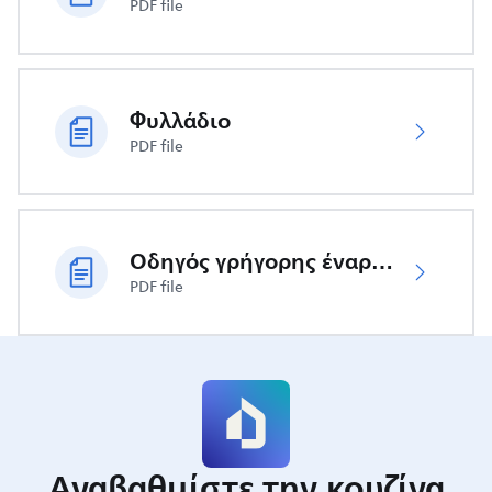
PDF file
Φυλλάδιο
PDF file
Οδηγός γρήγορης έναρξης
PDF file
Αναβαθμίστε την κουζίνα