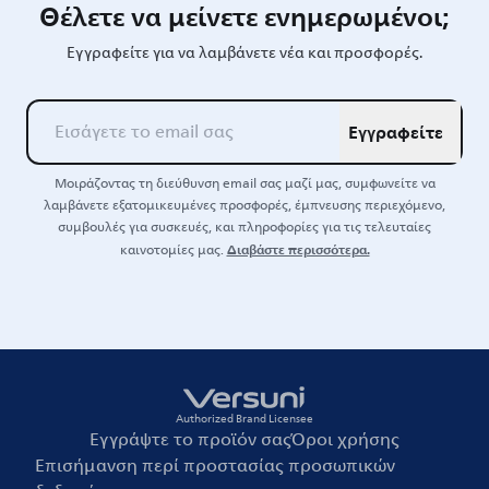
Θέλετε να μείνετε ενημερωμένοι;
Εγγραφείτε για να λαμβάνετε νέα και προσφορές.
Εγγραφείτε
Μοιράζοντας τη διεύθυνση email σας μαζί μας, συμφωνείτε να
λαμβάνετε εξατομικευμένες προσφορές, έμπνευσης περιεχόμενο,
συμβουλές για συσκευές, και πληροφορίες για τις τελευταίες
Διαβάστε περισσότερα.
καινοτομίες μας.
Authorized Brand Licensee
Εγγράψτε το προϊόν σας
Όροι χρήσης
Επισήμανση περί προστασίας προσωπικών