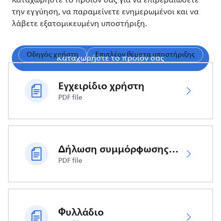
Καταχωρήστε το προϊόν σας για να επιβεβαιώσετε
την εγγύηση, να παραμείνετε ενημερωμένοι και να
λάβετε εξατομικευμένη υποστήριξη.
Οδηγός χρήστη
Επιπλέον θέματα υποστήριξης
Καταχωρήστε το προϊόν σας
Εγχειρίδιο χρήστη
PDF file
Δήλωση συμμόρφωσης ΕΕ
PDF file
Φυλλάδιο