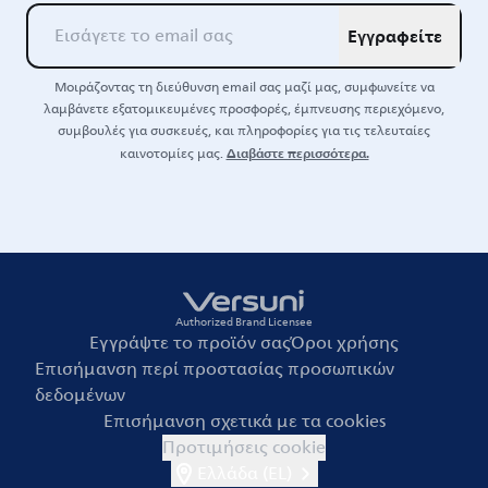
Εγγραφείτε
Μοιράζοντας τη διεύθυνση email σας μαζί μας, συμφωνείτε να
λαμβάνετε εξατομικευμένες προσφορές, έμπνευσης περιεχόμενο,
συμβουλές για συσκευές, και πληροφορίες για τις τελευταίες
Διαβάστε περισσότερα.
καινοτομίες μας.
Authorized Brand Licensee
Εγγράψτε το προϊόν σας
Όροι χρήσης
Επισήμανση περί προστασίας προσωπικών
δεδομένων
Επισήμανση σχετικά με τα cookies
Προτιμήσεις cookie
Ελλάδα (EL)