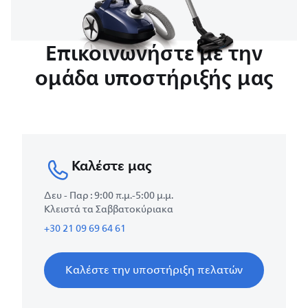
Επικοινωνήστε με την
ομάδα υποστήριξής μας
Καλέστε μας
Δευ - Παρ : 9:00 π.μ.-5:00 μ.μ.
Κλειστά τα Σαββατοκύριακα
+30 21 09 69 64 61
Καλέστε την υποστήριξη πελατών