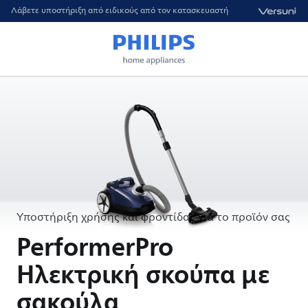
Λάβετε υποστήριξη από ειδικούς από τον κατασκευαστή
Υποστήριξη χρήσης και φροντίδας για το προϊόν σας
PerformerPro
Ηλεκτρική σκούπα με
σακούλα