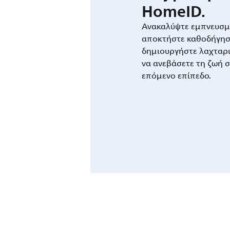
HomeID.
Ανακαλύψτε εμπνευσμέ
αποκτήστε καθοδήγησ
δημιουργήστε λαχταρι
να ανεβάσετε τη ζωή σ
επόμενο επίπεδο.