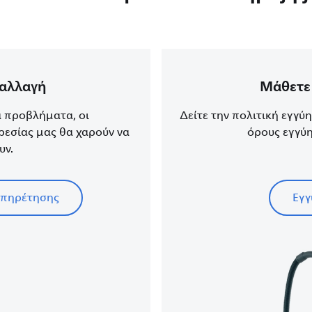
ταλλαγή
Μάθετε 
ά προβλήματα, οι
Δείτε την πολιτική εγγύ
ρεσίας μας θα χαρούν να
όρους εγγύη
υν.
ξυπηρέτησης
Εγγ