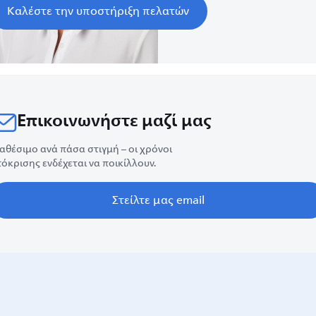
Καλέστε την υποστήριξη πελατών
Επικοινωνήστε μαζί μας
αθέσιμο ανά πάσα στιγμή – οι χρόνοι
όκρισης ενδέχεται να ποικίλλουν.
Στείλτε μας email