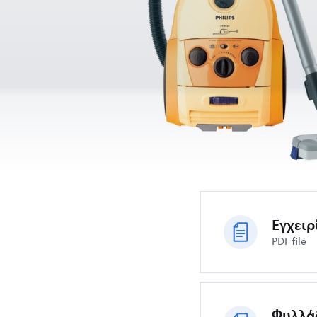
Εγχειρ
PDF file
Φυλλά