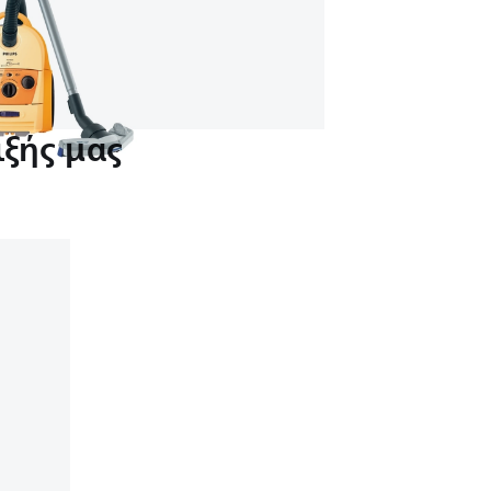
ξής μας