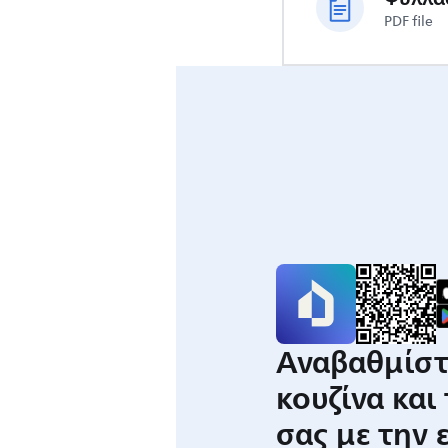
PDF file
Αναβαθμίστ
κουζίνα και
σας με την