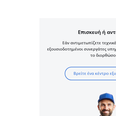
Επισκευή ή αν
Εάν αντιμετωπίζετε τεχνικ
εξουσιοδοτημένοι συνεργάτες υπη
το διορθώσο
Βρείτε ένα κέντρο ε