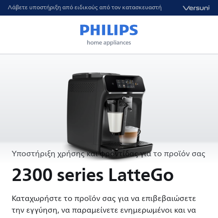
Λάβετε υποστήριξη από ειδικούς από τον κατασκευαστή
Υποστήριξη χρήσης και φροντίδας για το προϊόν σας
2300 series LatteGo
Καταχωρήστε το προϊόν σας για να επιβεβαιώσετε
την εγγύηση, να παραμείνετε ενημερωμένοι και να