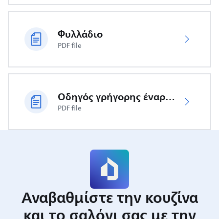
Φυλλάδιο
PDF file
Οδηγός γρήγορης έναρξης
PDF file
Αναβαθμίστε την κουζίνα
και το σαλόνι σας με την