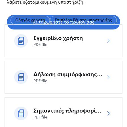
λάβετε εξατομικευμένη υποστήριξη.
Οδηγός χρήστη
Επιπλέον θέματα υποστήριξης
Καταχωρήστε το προϊόν σας
Εγχειρίδιο χρήστη
PDF file
Δήλωση συμμόρφωσης ΕΕ
PDF file
Σημαντικές πληροφορίες ασφαλείας
PDF file