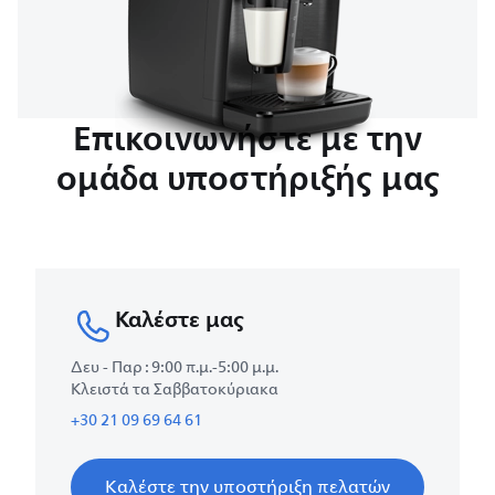
Επικοινωνήστε με την
ομάδα υποστήριξής μας
Καλέστε μας
Δευ - Παρ : 9:00 π.μ.-5:00 μ.μ.
Κλειστά τα Σαββατοκύριακα
+30 21 09 69 64 61
Καλέστε την υποστήριξη πελατών